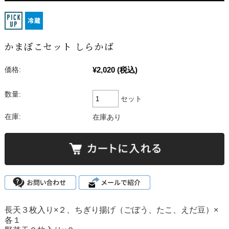
かまぼこセット しらかば
¥2,020
(税込)
価格:
数量:
セット
在庫:
在庫あり
長天３枚入り×２、ちぎり揚げ（ごぼう、たこ、えだ豆）×
各１