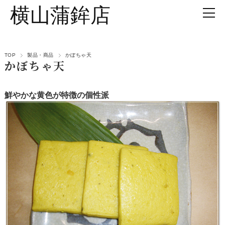
横山蒲鉾店
TOP
製品・商品
かぼちゃ天
かぼちゃ天
鮮やかな黄色が特徴の個性派