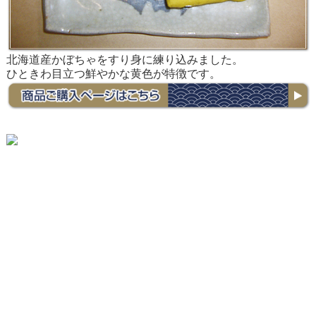
北海道産かぼちゃをすり身に練り込みました。
ひときわ目立つ鮮やかな黄色が特徴です。